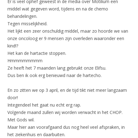
Er is veel ophef geweest in de media over Motilium een
middel wat gegeven word, tijdens en na de chemo
behandelingen.
Tegen misselijkheid.
Het lijkt een zeer onschuldig middel, maar zo hoorde we van
onze oncoloog er 9 mensen zijn overleden waaronder een
kind!?
Het kan de hartactie stoppen.
Hmmmmmmmm
Ze heeft het 7 maanden lang gebruikt onze Elifsu.
Dus ben ik ook erg benieuwd naar de hartecho.
En zo zitten we op 3 april, en de tijd tikt niet meer langzaam
door!
Integendeel het gaat nu echt erg rap.
Volgende maand zullen wij worden verwacht in het CHOP.
Met Gods wil.
Maar hier aan voorafgaand dus nog heel veel afspraken, in
het ziekenhuis en daarbuiten.