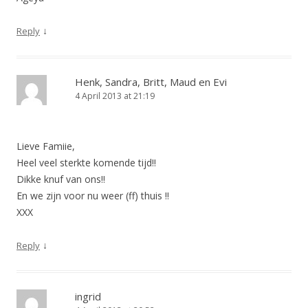
↓
Reply
Henk, Sandra, Britt, Maud en Evi
4 April 2013 at 21:19
Lieve Famiie,
Heel veel sterkte komende tijd!!
Dikke knuf van ons!!
En we zijn voor nu weer (ff) thuis !!
XXX
↓
Reply
ingrid