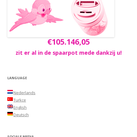
€105.146,05
zit er al in de spaarpot mede dankzij u!
LANGUAGE
Nederlands
Turkce
English
Deutsch
SOCIALE MEDIA