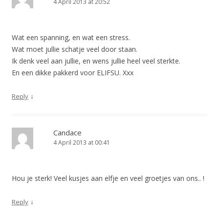
4 April 2013 at 20:52
Wat een spanning, en wat een stress.
Wat moet jullie schatje veel door staan.
Ik denk veel aan jullie, en wens jullie heel veel sterkte.
En een dikke pakkerd voor ELIFSU. Xxx
↓
Reply
Candace
4 April 2013 at 00:41
Hou je sterk! Veel kusjes aan elfje en veel groetjes van ons.. !
↓
Reply