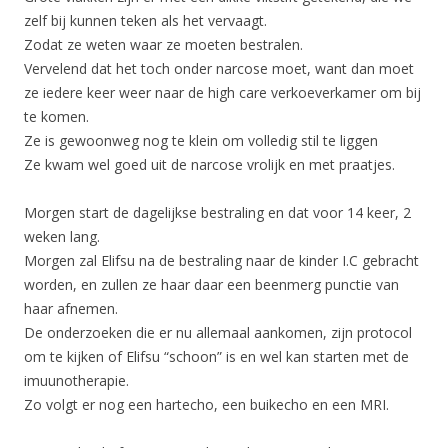
zelf bij kunnen teken als het vervaagt.
Zodat ze weten waar ze moeten bestralen.
Vervelend dat het toch onder narcose moet, want dan moet
ze iedere keer weer naar de high care verkoeverkamer om bij
te komen.
Ze is gewoonweg nog te klein om volledig stil te liggen
Ze kwam wel goed uit de narcose vrolijk en met praatjes.
Morgen start de dagelijkse bestraling en dat voor 14 keer, 2
weken lang.
Morgen zal Elifsu na de bestraling naar de kinder I.C gebracht
worden, en zullen ze haar daar een beenmerg punctie van
haar afnemen.
De onderzoeken die er nu allemaal aankomen, zijn protocol
om te kijken of Elifsu “schoon” is en wel kan starten met de
imuunotherapie.
Zo volgt er nog een hartecho, een buikecho en een MRI.