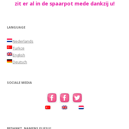
zit er al in de spaarpot mede dankzij u!
LANGUAGE
Nederlands
Turkce
English
Deutsch
SOCIALE MEDIA
BEDANKT, NAMENS ELIFSU!