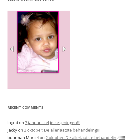
RECENT COMMENTS
Ingrid
on
7 januari : tel je zegeningen!!!
Jacky
on
2 oktober: De allerlaatste behandeling!!!!!!!
buurman Marcel
on
2 oktober: De allerlaatste behandeling!!!!!!!