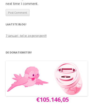
next time I comment.
LAATSTE BLOG!
7 januari : tel je zegeningen!!!
DE DONATIEMETER!
€105.146,05