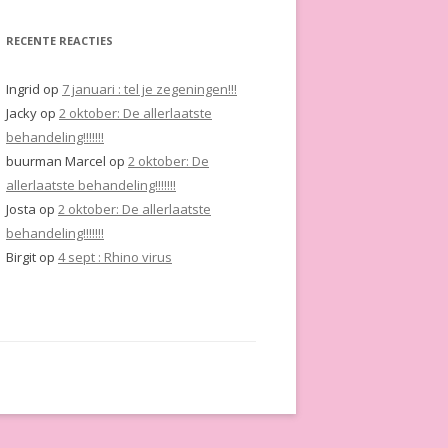
RECENTE REACTIES
Ingrid
op
7 januari : tel je zegeningen!!!
Jacky
op
2 oktober: De allerlaatste
behandeling!!!!!!!
buurman Marcel
op
2 oktober: De
allerlaatste behandeling!!!!!!!
Josta
op
2 oktober: De allerlaatste
behandeling!!!!!!!
Birgit
op
4 sept : Rhino virus