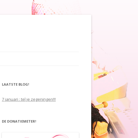
LAATSTE BLOG!
7 januari : tel je zegeningen!!!
DE DONATIEMETER!