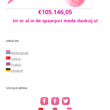
€105.146,05
zit er al in de spaarpot mede dankzij u!
SPRACHE
Nederlands
Turkce
English
Deutsch
SOCIALE MEDIA