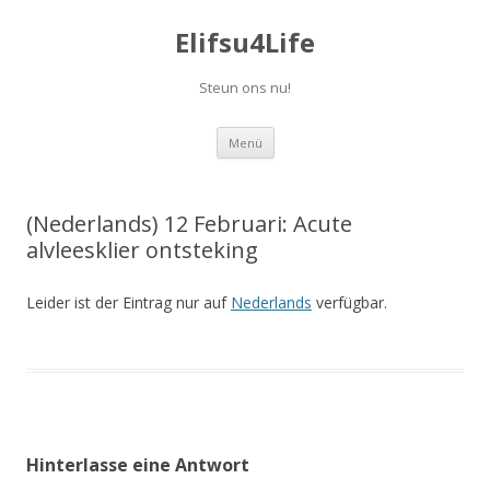
Elifsu4Life
Steun ons nu!
Springe
Menü
zum
Inhalt
(Nederlands) 12 Februari: Acute
alvleesklier ontsteking
Leider ist der Eintrag nur auf
Nederlands
verfügbar.
Hinterlasse eine Antwort