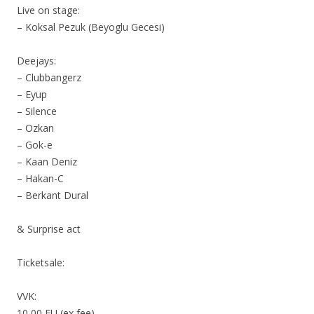
Live on stage:
– Koksal Pezuk (Beyoglu Gecesi)
Deejays:
– Clubbangerz
– Eyup
– Silence
– Ozkan
– Gok-e
– Kaan Deniz
– Hakan-C
– Berkant Dural
& Surprise act
Ticketsale:
VVK:
10,00 EU (ex fee)