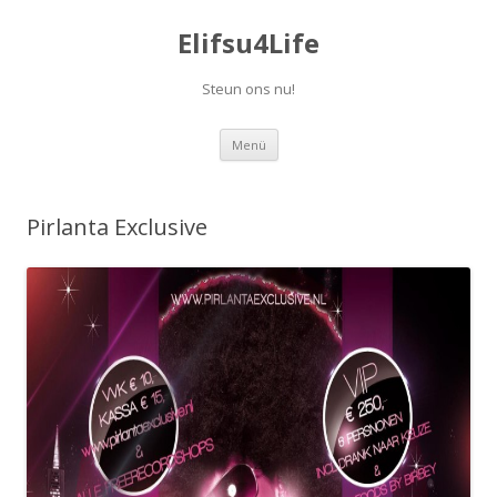
Elifsu4Life
Steun ons nu!
Springe
Menü
zum
Inhalt
Pirlanta Exclusive