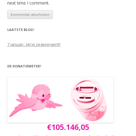
next time I comment.
LAATSTE BLOG!
7 januari : tel je zegeningen!!!
DE DONATIEMETER!
€105.146,05