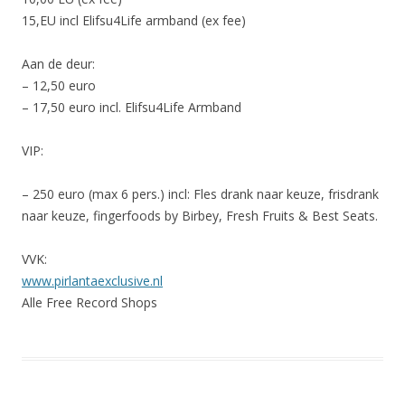
15,EU incl Elifsu4Life armband (ex fee)
Aan de deur:
– 12,50 euro
– 17,50 euro incl. Elifsu4Life Armband
VIP:
– 250 euro (max 6 pers.) incl: Fles drank naar keuze, frisdrank
naar keuze, fingerfoods by Birbey, Fresh Fruits & Best Seats.
VVK:
www.pirlantaexclusive.nl
Alle Free Record Shops