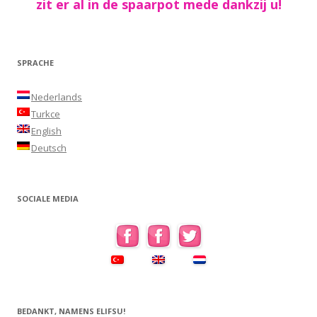
zit er al in de spaarpot mede dankzij u!
SPRACHE
Nederlands
Turkce
English
Deutsch
SOCIALE MEDIA
BEDANKT, NAMENS ELIFSU!