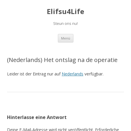
Elifsu4Life
Steun ons nu!
Springe
Menü
zum
Inhalt
(Nederlands) Het ontslag na de operatie
Leider ist der Eintrag nur auf
Nederlands
verfügbar.
Hinterlasse eine Antwort
Deine E-Mail-Adresse wird nicht veröffentlicht.
Erforderliche