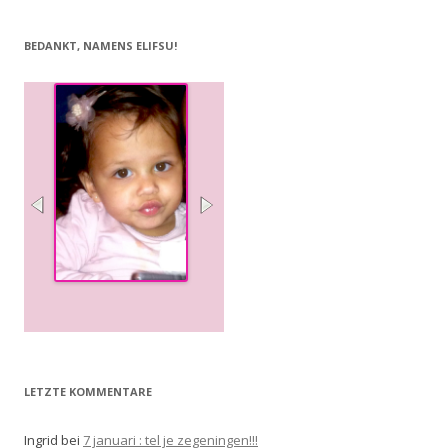
BEDANKT, NAMENS ELIFSU!
LETZTE KOMMENTARE
Ingrid
bei
7 januari : tel je zegeningen!!!