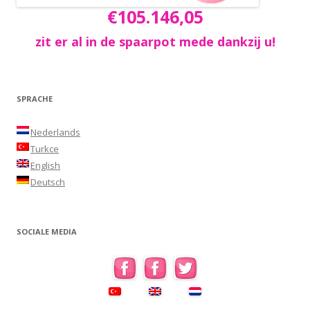
€105.146,05
zit er al in de spaarpot mede dankzij u!
SPRACHE
Nederlands
Turkce
English
Deutsch
SOCIALE MEDIA