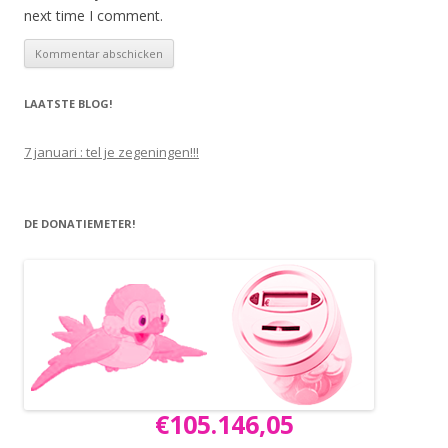
next time I comment.
LAATSTE BLOG!
7 januari : tel je zegeningen!!!
DE DONATIEMETER!
€105.146,05