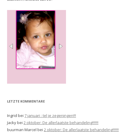
LETZTE KOMMENTARE
Ingrid
bei
7 januari : tel je zegeningen!!!
Jacky
bei
2 oktober: De allerlaatste behandeling!!!!!!!
buurman Marcel
bei
2 oktober: De allerlaatste behandeling!!!!!!!