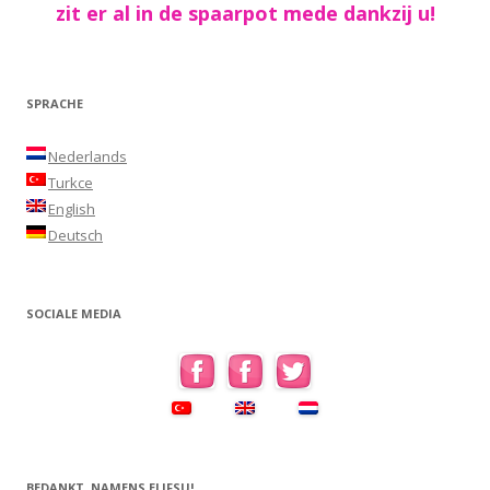
zit er al in de spaarpot mede dankzij u!
SPRACHE
Nederlands
Turkce
English
Deutsch
SOCIALE MEDIA
BEDANKT, NAMENS ELIFSU!