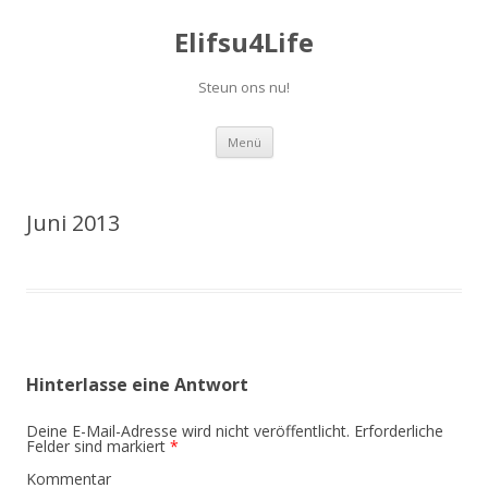
Elifsu4Life
Steun ons nu!
Springe
Menü
zum
Inhalt
Juni 2013
Hinterlasse eine Antwort
Deine E-Mail-Adresse wird nicht veröffentlicht.
Erforderliche
Felder sind markiert
*
Kommentar