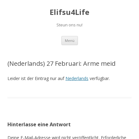
Elifsu4Life
Steun ons nu!
Springe
Menü
zum
Inhalt
(Nederlands) 27 Februari: Arme meid
Leider ist der Eintrag nur auf
Nederlands
verfügbar.
Hinterlasse eine Antwort
Deine E-Mail-Adresse wird nicht veröffentlicht.
Erforderliche