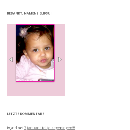
BEDANKT, NAMENS ELIFSU!
LETZTE KOMMENTARE
Ingrid
bei
7 januari : tel je zegeningen!!!