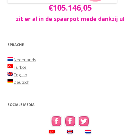
€105.146,05
zit er al in de spaarpot mede dankzij u!
SPRACHE
Nederlands
Turkce
English
Deutsch
SOCIALE MEDIA