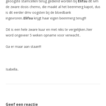
geoogste stamcellen terug gediend worden bij
Elifsu
dit ivm
de zware dosis chemo, die maakt al het beenmerg kapot, dus
is dit eerder dmv oogsten bij de bloedbank
ingevroren..
Elifsu
krijgt haar eigen beenmerg terug!!!
Dit is een hele zware kuur en met niks te vergelijken..hier
word ongeveer 5 weken opname voor verwacht..
Ga er maar aan staan!!!
Isabella..
Geef een reactie