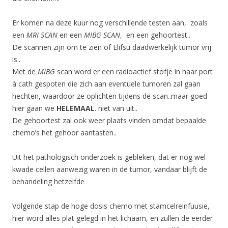
Er komen na deze kuur nog verschillende testen aan, zoals
een
MRI SCAN
en een
MIBG SCAN
, en een gehoortest..
De scannen zijn om te zien of Elifsu daadwerkelijk tumor vrij
is..
Met de
MIBG
scan word er een radioactief stofje in haar port
à cath gespoten die zich aan eventuele tumoren zal gaan
hechten, waardoor ze oplichten tijdens de scan..maar goed
hier gaan we
HELEMAAL
. niet van uit..
De gehoortest zal ook weer plaats vinden omdat bepaalde
chemo’s het gehoor aantasten..
Uit het pathologisch onderzoek is gebleken, dat er nog wel
kwade cellen aanwezig waren in de tumor, vandaar blijft de
behandeling hetzelfde
Volgende stap de hoge dosis chemo met stamcelreinfuusie,
hier word alles plat gelegd in het lichaam, en zullen de eerder