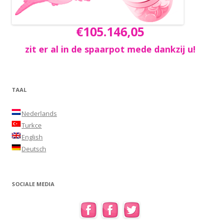
€105.146,05
zit er al in de spaarpot mede dankzij u!
TAAL
Nederlands
Turkce
English
Deutsch
SOCIALE MEDIA