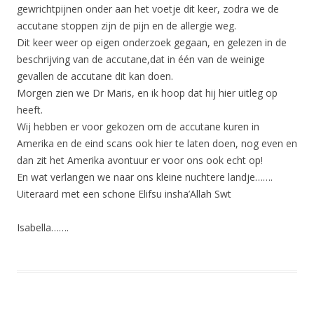
gewrichtpijnen onder aan het voetje dit keer, zodra we de
accutane stoppen zijn de pijn en de allergie weg.
Dit keer weer op eigen onderzoek gegaan, en gelezen in de
beschrijving van de accutane,dat in één van de weinige
gevallen de accutane dit kan doen.
Morgen zien we Dr Maris, en ik hoop dat hij hier uitleg op
heeft.
Wij hebben er voor gekozen om de accutane kuren in
Amerika en de eind scans ook hier te laten doen, nog even en
dan zit het Amerika avontuur er voor ons ook echt op!
En wat verlangen we naar ons kleine nuchtere landje…….
Uiteraard met een schone Elifsu insha’Allah Swt
Isabella…….