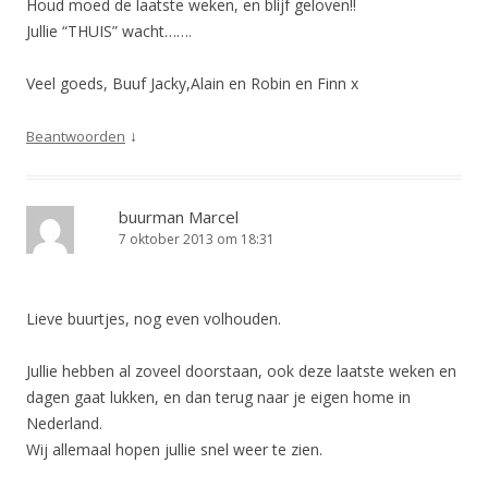
Houd moed de laatste weken, en blijf geloven!!
Jullie “THUIS” wacht…….
Veel goeds, Buuf Jacky,Alain en Robin en Finn x
↓
Beantwoorden
buurman Marcel
7 oktober 2013 om 18:31
Lieve buurtjes, nog even volhouden.
Jullie hebben al zoveel doorstaan, ook deze laatste weken en
dagen gaat lukken, en dan terug naar je eigen home in
Nederland.
Wij allemaal hopen jullie snel weer te zien.