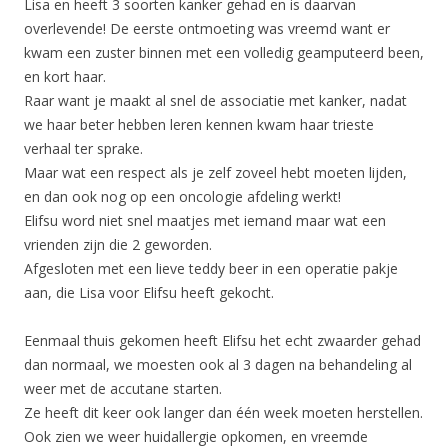
Lisa en heeft 3 soorten kanker gehad en is daarvan
overlevende! De eerste ontmoeting was vreemd want er
kwam een zuster binnen met een volledig geamputeerd been,
en kort haar.
Raar want je maakt al snel de associatie met kanker, nadat
we haar beter hebben leren kennen kwam haar trieste
verhaal ter sprake.
Maar wat een respect als je zelf zoveel hebt moeten lijden,
en dan ook nog op een oncologie afdeling werkt!
Elifsu word niet snel maatjes met iemand maar wat een
vrienden zijn die 2 geworden.
Afgesloten met een lieve teddy beer in een operatie pakje
aan, die Lisa voor Elifsu heeft gekocht.
Eenmaal thuis gekomen heeft Elifsu het echt zwaarder gehad
dan normaal, we moesten ook al 3 dagen na behandeling al
weer met de accutane starten.
Ze heeft dit keer ook langer dan één week moeten herstellen.
Ook zien we weer huidallergie opkomen, en vreemde