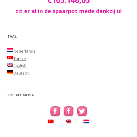
€105.146,05
zit er al in de spaarpot mede dankzij u!
TAAL
Nederlands
Turkce
English
Deutsch
SOCIALE MEDIA