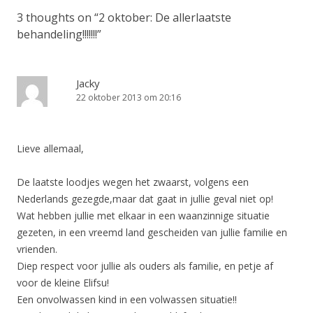
3 thoughts on “
2 oktober: De allerlaatste
behandeling!!!!!!!
”
Jacky
22 oktober 2013 om 20:16
Lieve allemaal,
De laatste loodjes wegen het zwaarst, volgens een
Nederlands gezegde,maar dat gaat in jullie geval niet op!
Wat hebben jullie met elkaar in een waanzinnige situatie
gezeten, in een vreemd land gescheiden van jullie familie en
vrienden.
Diep respect voor jullie als ouders als familie, en petje af
voor de kleine Elifsu!
Een onvolwassen kind in een volwassen situatie!!