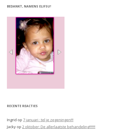
BEDANKT, NAMENS ELIFSU!
RECENTE REACTIES
Ingrid
op
7 januari : tel je zegeningen!!!
Jacky
op
2 oktober: De allerlaatste behandeling!!!!!!!