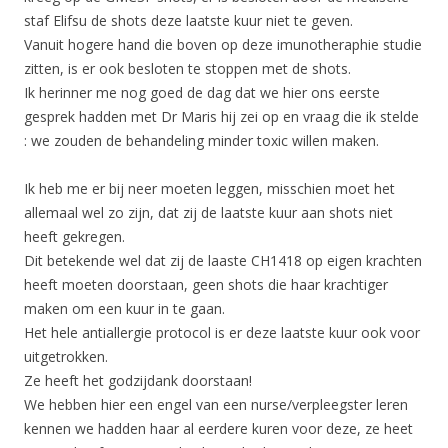
staf Elifsu de shots deze laatste kuur niet te geven.
Vanuit hogere hand die boven op deze imunotheraphie studie
zitten, is er ook besloten te stoppen met de shots.
Ik herinner me nog goed de dag dat we hier ons eerste
gesprek hadden met Dr Maris hij zei op en vraag die ik stelde
: we zouden de behandeling minder toxic willen maken.
Ik heb me er bij neer moeten leggen, misschien moet het
allemaal wel zo zijn, dat zij de laatste kuur aan shots niet
heeft gekregen.
Dit betekende wel dat zij de laaste CH1418 op eigen krachten
heeft moeten doorstaan, geen shots die haar krachtiger
maken om een kuur in te gaan.
Het hele antiallergie protocol is er deze laatste kuur ook voor
uitgetrokken.
Ze heeft het godzijdank doorstaan!
We hebben hier een engel van een nurse/verpleegster leren
kennen we hadden haar al eerdere kuren voor deze, ze heet