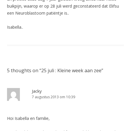
buikpijn, waarop er op 28 juli werd geconstateerd dat Elifsu
een Neuroblastoom patiëntje is..
Isabella..
5 thoughts on “
25 juli : Kleine week aan zee
”
Jacky
7 augustus 2013 om 10:39
Hoi Isabella en familie,