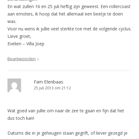
En wat zullen 16 en 25 juli heftig zijn geweest. Een rollercoast
aan emoties, ik hoop dat het allemaal een beetje te doen
was.
Voor nu wens ik jullie veel sterkte toe met de volgende cyclus.
Lieve groet,
Evelien – Villa Joep
↓
Beantwoorden
Fam Elenbaas
25 juli 2013 om 21:12
Wat goed van jullie om naar de zee te gaan en fijn dat het
dus toch kan!
Datums die in je geheugen staan gegrift, of liever gezegd je