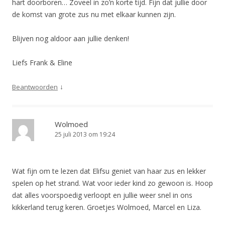
hart doorboren… Zoveel in zo’n korte tijd. Fijn dat jullie door
de komst van grote zus nu met elkaar kunnen zijn.
Blijven nog aldoor aan jullie denken!
Liefs Frank & Eline
↓
Beantwoorden
Wolmoed
25 juli 2013 om 19:24
Wat fijn om te lezen dat Elifsu geniet van haar zus en lekker
spelen op het strand. Wat voor ieder kind zo gewoon is. Hoop
dat alles voorspoedig verloopt en jullie weer snel in ons
kikkerland terug keren. Groetjes Wolmoed, Marcel en Liza.