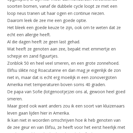
soorten bomen, vanaf de dubbele cycle loopt ze met een
loop neus tranen uit haar ogen en continue niezen.
Daarom leek de zee me een goede optie.
Het bleek een goede keuze te zijn, ook om te weten dat ze
echt een allergie heeft.
Al die dagen heeft ze geen last gehad.
Wat heeft ze genoten aan zee, bepakt met emmertje en
schepje en zand figuurtjes.
Zonblok 50 en heel veel smeren, en een grote zonnehoed.
Elifsu slikte nog Roacutanne en dan mag je eigenlijk de zon
niet in, maar dat is echt erg moeilijk in een zonovergoten
Amerika met temperaturen boven soms 40 graden.
De papa van Sofie (lotgenootje)zei ons al, gewoon heel goed
smeren.
Maar goed ook want anders zou ik een soort van kluizenaars
leven gaan lijden hier in Amerika.
Ik kan niet in woorden omschrijven hoe ik heb genoten van
de zee geur en van Elifsu, ze heeft voor het eerst heerlijk met