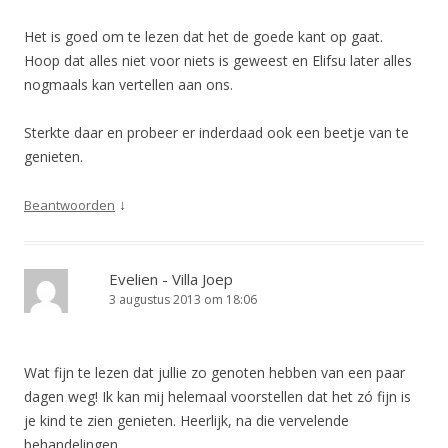
Het is goed om te lezen dat het de goede kant op gaat.
Hoop dat alles niet voor niets is geweest en Elifsu later alles
nogmaals kan vertellen aan ons.
Sterkte daar en probeer er inderdaad ook een beetje van te
genieten.
↓
Beantwoorden
Evelien - Villa Joep
3 augustus 2013 om 18:06
Wat fijn te lezen dat jullie zo genoten hebben van een paar
dagen weg! Ik kan mij helemaal voorstellen dat het zó fijn is
je kind te zien genieten. Heerlijk, na die vervelende
behandelingen.