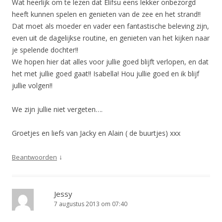
Wat heerlijk om te lezen dat Elifsu eens lekker onbezorgd
heeft kunnen spelen en genieten van de zee en het strand!!
Dat moet als moeder en vader een fantastische beleving zijn,
even uit de dagelijkse routine, en genieten van het kijken naar
je spelende dochter!!
We hopen hier dat alles voor jullie goed blijft verlopen, en dat
het met jullie goed gaat!! Isabella! Hou jullie goed en ik blijf
jullie volgen!!
We zijn jullie niet vergeten….
Groetjes en liefs van Jacky en Alain ( de buurtjes) xxx
↓
Beantwoorden
Jessy
7 augustus 2013 om 07:40