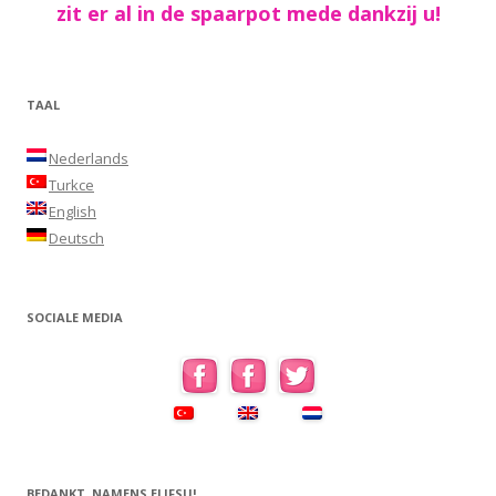
zit er al in de spaarpot mede dankzij u!
TAAL
Nederlands
Turkce
English
Deutsch
SOCIALE MEDIA
BEDANKT, NAMENS ELIFSU!