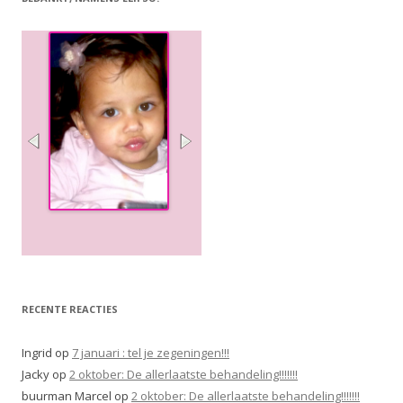
RECENTE REACTIES
Ingrid
op
7 januari : tel je zegeningen!!!
Jacky
op
2 oktober: De allerlaatste behandeling!!!!!!!
buurman Marcel
op
2 oktober: De allerlaatste behandeling!!!!!!!