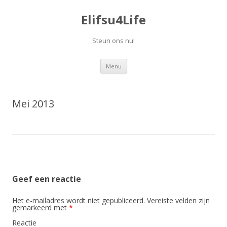
Elifsu4Life
Steun ons nu!
Spring
Menu
naar
inhoud
Mei 2013
Geef een reactie
Het e-mailadres wordt niet gepubliceerd.
Vereiste velden zijn
gemarkeerd met
*
Reactie